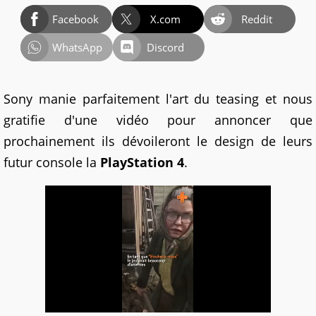
Facebook
X.com
Reddit
WhatsApp
Discord
Sony manie parfaitement l'art du teasing et nous
gratifie d'une vidéo pour annoncer que
prochainement ils dévoileront le design de leurs
futur console la
PlayStation 4
.