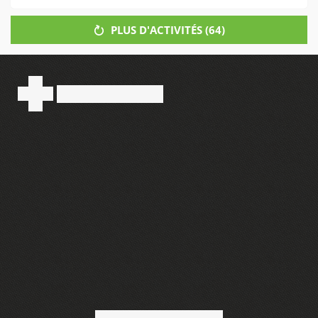
PLUS D'ACTIVITÉS (
64
)