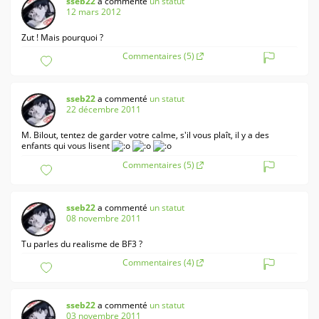
sseb22
a commenté
un statut
12 mars 2012
Zut ! Mais pourquoi ?
Commentaires (5)
sseb22
a commenté
un statut
22 décembre 2011
M. Bilout, tentez de garder votre calme, s'il vous plaît, il y a des
enfants qui vous lisent
Commentaires (5)
sseb22
a commenté
un statut
08 novembre 2011
Tu parles du realisme de BF3 ?
Commentaires (4)
sseb22
a commenté
un statut
03 novembre 2011