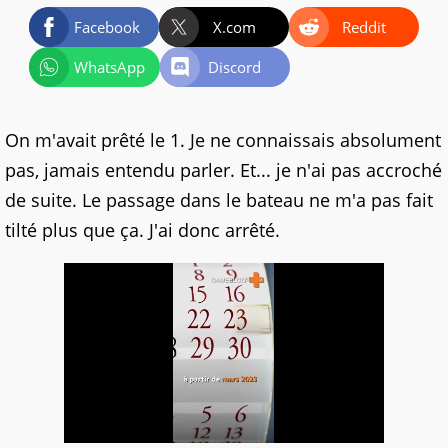
Facebook
X.com
Reddit
WhatsApp
Discord
On m'avait prêté le 1. Je ne connaissais absolument
pas, jamais entendu parler. Et... je n'ai pas accroché
de suite. Le passage dans le bateau ne m'a pas fait
tilté plus que ça. J'ai donc arrêté.