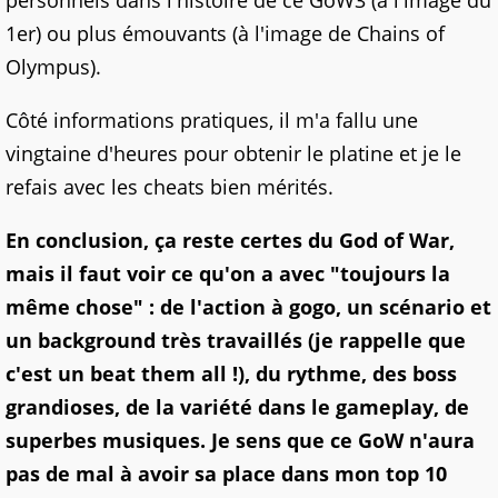
personnels dans l'histoire de ce GoW3 (à l'image du
1er) ou plus émouvants (à l'image de Chains of
Olympus).
Côté informations pratiques, il m'a fallu une
vingtaine d'heures pour obtenir le platine et je le
refais avec les cheats bien mérités.
En conclusion, ça reste certes du God of War,
mais il faut voir ce qu'on a avec "toujours la
même chose" : de l'action à gogo, un scénario et
un background très travaillés (je rappelle que
c'est un beat them all !), du rythme, des boss
grandioses, de la variété dans le gameplay, de
superbes musiques. Je sens que ce GoW n'aura
pas de mal à avoir sa place dans mon top 10