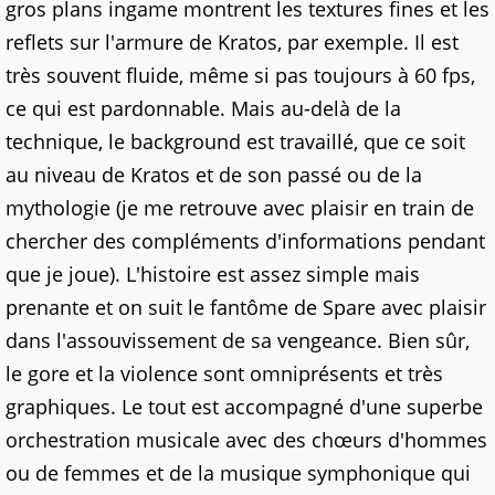
gros plans ingame montrent les textures fines et les
reflets sur l'armure de Kratos, par exemple. Il est
très souvent fluide, même si pas toujours à 60 fps,
ce qui est pardonnable. Mais au-delà de la
technique, le background est travaillé, que ce soit
au niveau de Kratos et de son passé ou de la
mythologie (je me retrouve avec plaisir en train de
chercher des compléments d'informations pendant
que je joue). L'histoire est assez simple mais
prenante et on suit le fantôme de Spare avec plaisir
dans l'assouvissement de sa vengeance. Bien sûr,
le gore et la violence sont omniprésents et très
graphiques. Le tout est accompagné d'une superbe
orchestration musicale avec des chœurs d'hommes
ou de femmes et de la musique symphonique qui