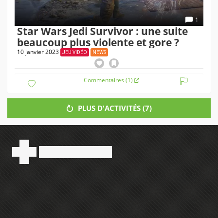
1
Star Wars Jedi Survivor : une suite
beaucoup plus violente et gore ?
10 janvier 2023
JEU VIDÉO
NEWS
Commentaires (1)
PLUS D'ACTIVITÉS (
7
)