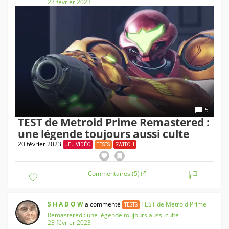
23 février 2023
5
TEST de Metroid Prime Remastered :
une légende toujours aussi culte
20 février 2023
JEU VIDÉO
TESTS
SWITCH
Commentaires (5)
S H A D O W
a commenté
TEST de Metroid Prime
TESTS
Remastered : une légende toujours aussi culte
23 février 2023