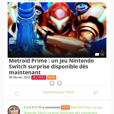
11 février 2023
16
Metroid Prime : un jeu Nintendo
Switch surprise disponible dès
maintenant
09 février 2023
JEU VIDÉO
NEWS
Commentaires (16)
S H A D O W
a commenté
Metroid Prime : un jeu
NEWS
Nintendo Switch surprise disponible dès maintenant