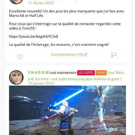
11 février 2023
Excellente nouvelle! Un des jeux les plus marquants que j'ai fais avec
Mario 64 et Half Life.
Pour ceux qui s'interroge sur la qualité de remaster regardez cette
vidéo à 7min50 :
https://youtu.be/keg4rbYL5x8
La qualité de l'éclairage, les textures, c'est vraiment soigné!
Commentaires (16)
S H A D O W
suit maintenant
Star Wars
JEU VIDÉO
NEWS
Jedi Survivor : une suite beaucoup plus violente et gore ?
10 janvier 2023