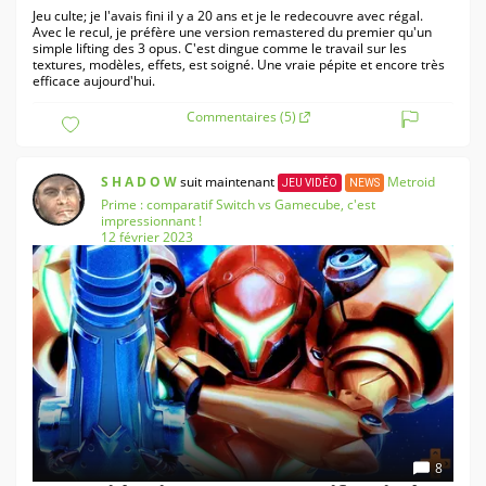
Jeu culte; je l'avais fini il y a 20 ans et je le redecouvre avec régal.
Avec le recul, je préfère une version remastered du premier qu'un
simple lifting des 3 opus. C'est dingue comme le travail sur les
textures, modèles, effets, est soigné. Une vraie pépite et encore très
efficace aujourd'hui.
Commentaires (5)
S H A D O W
suit maintenant
Metroid
JEU VIDÉO
NEWS
Prime : comparatif Switch vs Gamecube, c'est
impressionnant !
12 février 2023
8