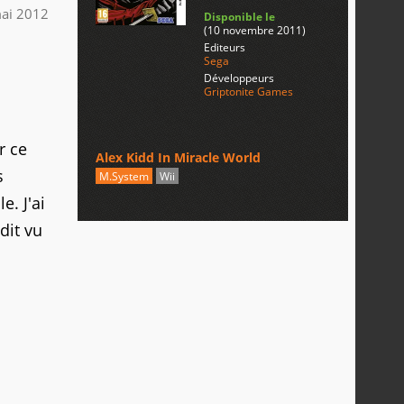
ai 2012
Disponible le
(10 novembre 2011)
Editeurs
Sega
Développeurs
Griptonite Games
r ce
Alex Kidd In Miracle World
s
M.System
Wii
e. J'ai
 dit vu