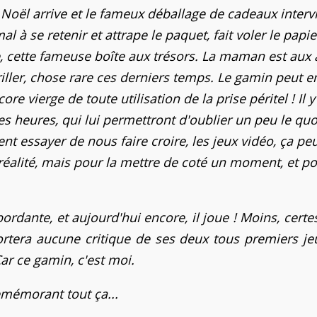
! Noël arrive et le fameux déballage de cadeaux interv
 à se retenir et attrape le paquet, fait voler le papie
e, cette fameuse boîte aux trésors. La maman est aux 
riller, chose rare ces derniers temps. Le gamin peut e
ore vierge de toute utilisation de la prise péritel ! Il y
s heures, qui lui permettront d'oublier un peu le quo
t essayer de nous faire croire, les jeux vidéo, ça pe
la réalité, mais pour la mettre de coté un moment, et p
rdante, et aujourd'hui encore, il joue ! Moins, certe
portera aucune critique de ses deux tous premiers j
Car ce gamin, c'est moi.
remémorant tout ça...