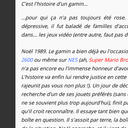
C'est l'histoire d'un gamin...
...pour qui ça n'a pas toujours été rose
dépressive, il fut baladé de familles d'acc
dans... les jeux vidéo (entre autre, faut pas 
Noël 1989. Le gamin a bien déjà eu l'occasi
2600
ou même sur
NES
(ah,
Super Mario Bro
n'a pas encore eu l'immense honneur d'avoir
L'histoire va enfin lui rendre justice en cet
rajeunit pas vous non plus !). Un jour de d
recherche d'un de ses jouets préférés (sans
ne se souvient plus trop aujourd'hui), finit 
qu'il croit reconnaître. Il essaye tant bien qu
boîte en question. Il s'assoit par terre, la