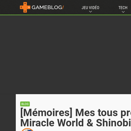
JEU VIDÉO
TECH
BLOG
[Mémoires] Mes tous pre
Miracle World & Shinob