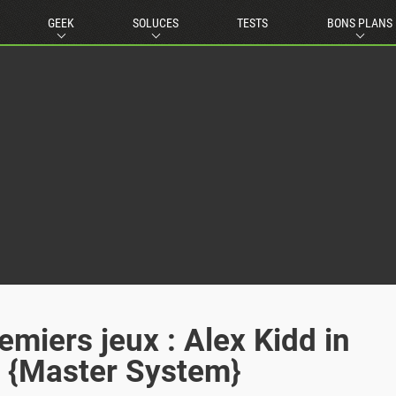
GEEK
SOLUCES
TESTS
BONS PLANS
miers jeux : Alex Kidd in
i {Master System}