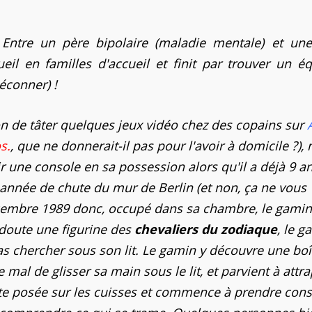
. Entre un père bipolaire (maladie mentale) et un
ueil en familles d'accueil et finit par trouver un éq
déconner) !
on de tâter quelques jeux vidéo chez des copains sur
s.
, que ne donnerait-il pas pour l'avoir à domicile ?), 
 une console en sa possession alors qu'il a déjà 9 an
te année de chute du mur de Berlin (et non, ça ne vous
écembre 1989 donc, occupé dans sa chambre, le gamin,
 doute une figurine des
chevaliers du zodiaque
, le g
pas chercher sous son lit. Le gamin y découvre une boî
e mal de glisser sa main sous le lit, et parvient à attra
 boîte posée sur les cuisses et commence à prendre con