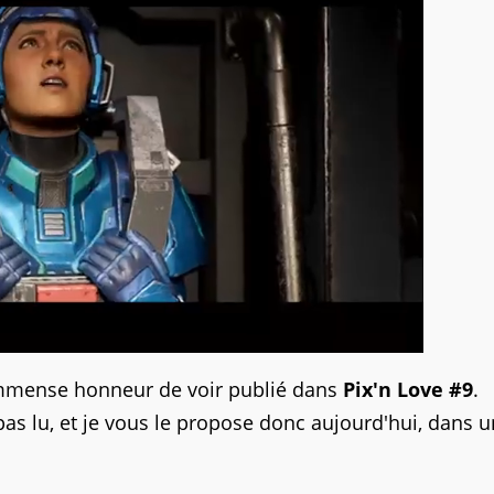
l'immense honneur de voir publié dans
Pix'n Love #9
.
pas lu, et je vous le propose donc aujourd'hui, dans 