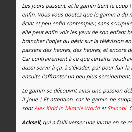
Les jours passent, et le gamin tient le coup 
enfin. Vous vous doutez que le gamin a du mal
éclat et peu enfin contempler, sans scrupul
elle peut enfin voir les yeux de son enfant b
brancher l'objet du désir sur la télévision enc
passera des heures, des heures, et encore de
Car contrairement à ce que certains voudraien
aussi servir à ça, à s'évader, par pour fuir 
ensuite l'affronter un peu plus sereinement.
Le gamin se découvrit ainsi une passion débo
il joue ! Et attention, car le gamin ne sup
sont
Alex Kidd in Miracle World
et
Shinobi
. 
Acksell
, qui a failli verser une larme en se 