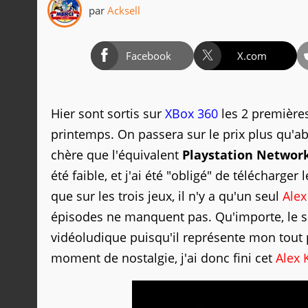
par
Acksell
Facebook
X.com
Hier sont sortis sur
XBox 360
les 2 première
printemps. On passera sur le prix plus qu'
chère que l'équivalent
Playstation Networ
été faible, et j'ai été "obligé" de télécharger 
que sur les trois jeux, il n'y a qu'un seul
Alex
épisodes ne manquent pas. Qu'importe, le s
vidéoludique puisqu'il représente mon tout 
moment de nostalgie, j'ai donc fini cet
Alex 