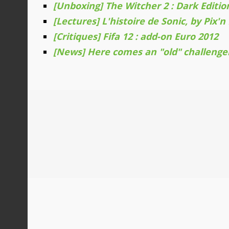
[Unboxing] The Witcher 2 : Dark Editio
[Lectures] L'histoire de Sonic, by Pix'n
[Critiques] Fifa 12 : add-on Euro 2012
[News] Here comes an "old" challenger