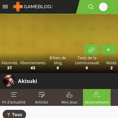
Billets de
Tests de la
Abonnés
Abonnements
blog
communauté
Notes
37
43
0
0
2
Akisuki
Fil d'actualité
Articles
Mes Jeux
Abonnements
Tous