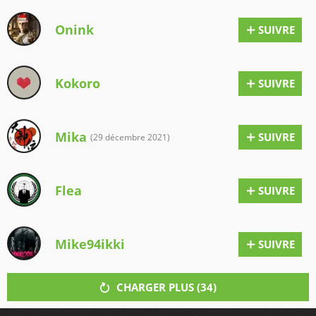
Onink
SUIVRE
Kokoro
SUIVRE
Mika
SUIVRE
(29 décembre 2021)
Flea
SUIVRE
Mike94ikki
SUIVRE
CHARGER PLUS (
34
)