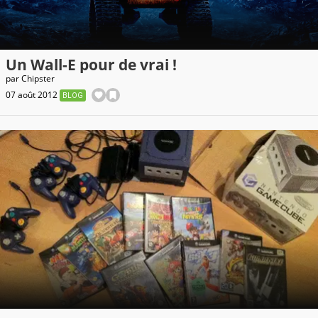
Un Wall-E pour de vrai !
par
Chipster
07 août 2012
BLOG