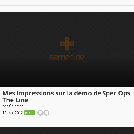
Mes impressions sur la démo de Spec Ops
The Line
par
Chipster
12 mai 2012
BLOG