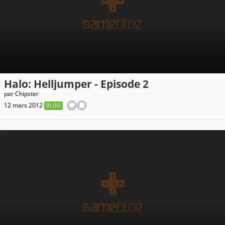
Halo: Helljumper - Episode 2
par
Chipster
12 mars 2012
BLOG