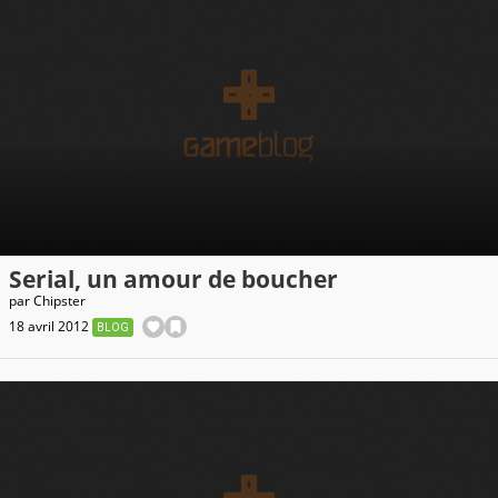
Serial, un amour de boucher
par
Chipster
18 avril 2012
BLOG