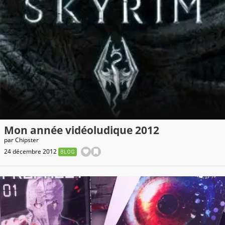
Mon année vidéoludique 2012
par
Chipster
24 décembre 2012
BLOG