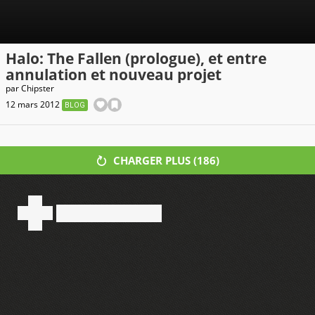
Halo: The Fallen (prologue), et entre
annulation et nouveau projet
par
Chipster
12 mars 2012
BLOG
CHARGER PLUS (
186
)