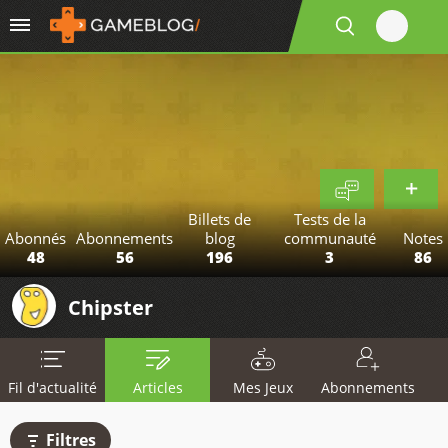
Billets de
Tests de la
Abonnés
Abonnements
blog
communauté
Notes
48
56
196
3
86
Chipster
Fil d'actualité
Articles
Mes Jeux
Abonnements
Filtres