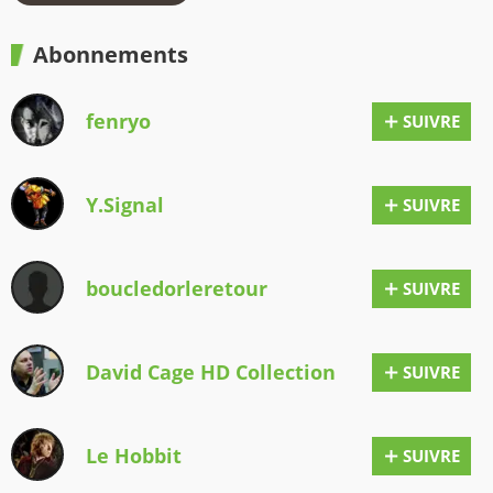
Abonnements
fenryo
SUIVRE
Y.Signal
SUIVRE
boucledorleretour
SUIVRE
David Cage HD Collection
SUIVRE
Le Hobbit
SUIVRE