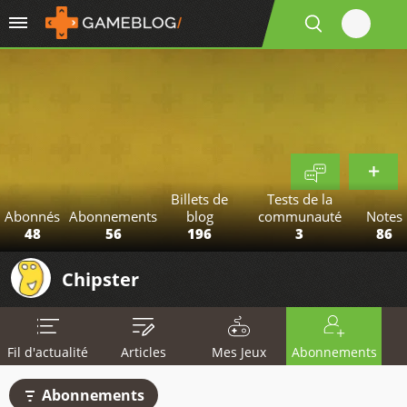
Billets de
Tests de la
Abonnés
Abonnements
blog
communauté
Notes
48
56
196
3
86
Chipster
Fil d'actualité
Articles
Mes Jeux
Abonnements
Abonnements