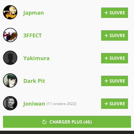
Japman
SUIVRE
3FFECT
SUIVRE
Yakimura
SUIVRE
Dark Pit
SUIVRE
Joniwan
SUIVRE
(11 octobre 2022)
CHARGER PLUS (
46
)