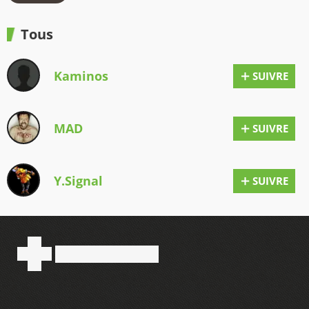
Tous
Kaminos
SUIVRE
MAD
SUIVRE
Y.Signal
SUIVRE