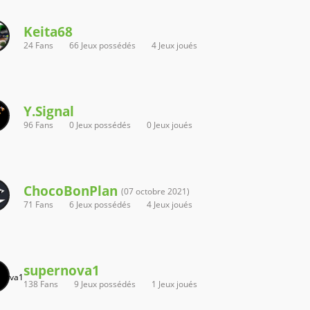
Keita68
24 Fans
66 Jeux possédés
4 Jeux joués
Y.Signal
96 Fans
0 Jeux possédés
0 Jeux joués
ChocoBonPlan
(07 octobre 2021)
71 Fans
6 Jeux possédés
4 Jeux joués
supernova1
138 Fans
9 Jeux possédés
1 Jeux joués