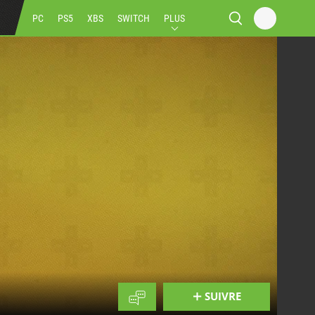
PC
PS5
XBS
SWITCH
PLUS
SUIVRE