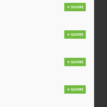
SUIVRE
SUIVRE
SUIVRE
SUIVRE