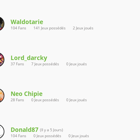
Waldotarie
104 Fans
141 Jeux possédés
2 Jeux joués
Lord_darcky
37 Fans
7 Jeux possédés
0 Jeux joués
Neo Chipie
28 Fans
0 Jeux possédés
0 Jeux joués
Donald87
(Il y a 5 Jours)
104 Fans
0 Jeux possédés
0 Jeux joués